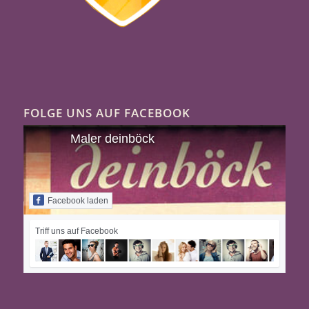
FOLGE UNS AUF FACEBOOK
Maler deinböck
Facebook laden
Triff uns auf Facebook