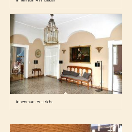
Innenraum-Wandlasur
Innenraum-Anstriche