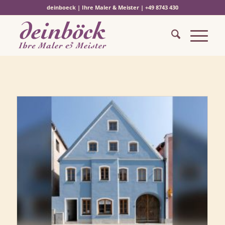
deinboeck | Ihre Maler & Meister | +49 8743 430