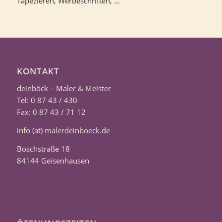
Tapezieren, Werbeschriften, …
KONTAKT
deinböck – Maler & Meister
Tel: 0 87 43 / 430
Fax: 0 87 43 / 71 12
info (at) malerdeinboeck.de
Boschstraße 18
84144 Geisenhausen