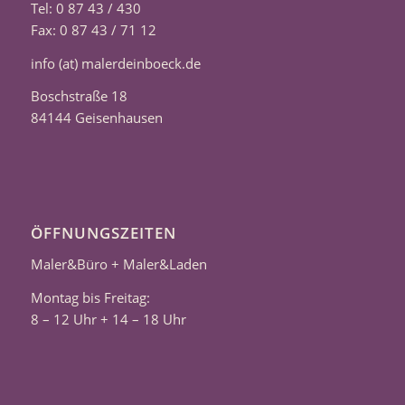
Tel: 0 87 43 / 430
Fax: 0 87 43 / 71 12
info (at) malerdeinboeck.de
Boschstraße 18
84144 Geisenhausen
ÖFFNUNGSZEITEN
Maler&Büro + Maler&Laden
Montag bis Freitag:
8 – 12 Uhr + 14 – 18 Uhr