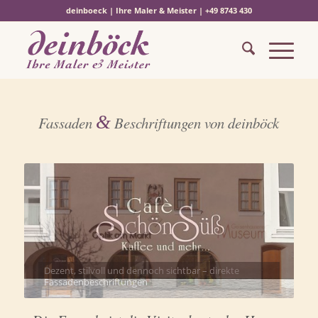
deinboeck | Ihre Maler & Meister | +49 8743 430
&
Fassaden
Beschriftungen von deinböck