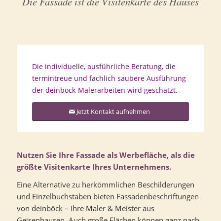
Die Fassade ist die Visitenkarte des Hauses
Die individuelle, ausführliche Beratung, die
termintreue und fachlich saubere Ausführung
der deinböck-Malerarbeiten wird geschätzt.
Jetzt Kontakt aufnehmen
Nutzen Sie Ihre Fassade als Werbefläche, als die
größte Visitenkarte Ihres Unternehmens.
Eine Alternative zu herkömmlichen Beschilderungen
und Einzelbuchstaben bieten Fassadenbeschriftungen
von deinböck – Ihre Maler & Meister aus
Geisenhausen. Auch große Flächen können ganz nach