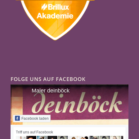
FOLGE UNS AUF FACEBOOK
Maler deinböck
Facebook laden
Triff uns auf Facebook