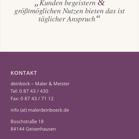
„
&
Kunden begeistern
größtmöglichen Nutzen bieten das ist
“
täglicher Anspruch
KONTAKT
deinböck – Maler & Meister
Tel: 0 87 43 / 430
Fax: 0 87 43 / 71 12
info (at) malerdeinboeck.de
Boschstraße 18
84144 Geisenhausen