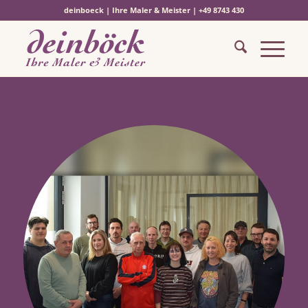
deinboeck | Ihre Maler & Meister | +49 8743 430