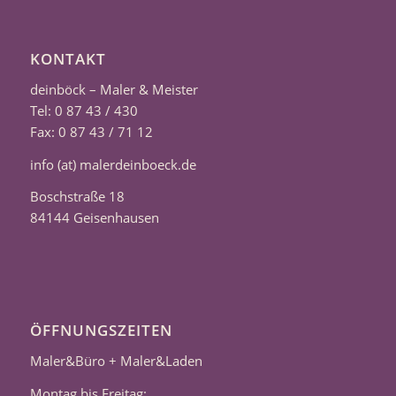
KONTAKT
deinböck – Maler & Meister
Tel: 0 87 43 / 430
Fax: 0 87 43 / 71 12
info (at) malerdeinboeck.de
Boschstraße 18
84144 Geisenhausen
ÖFFNUNGSZEITEN
Maler&Büro + Maler&Laden
Montag bis Freitag: