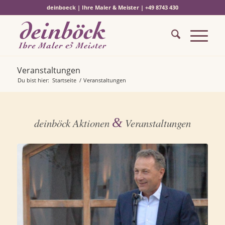
deinboeck | Ihre Maler & Meister | +49 8743 430
Veranstaltungen
Du bist hier:
Startseite
/
Veranstaltungen
&
deinböck Aktionen
Veranstaltungen