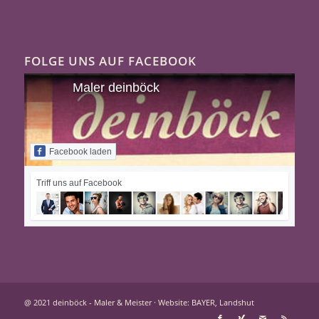
FOLGE UNS AUF FACEBOOK
Maler deinböck
Facebook laden
Triff uns auf Facebook
@ 2021 deinböck - Maler & Meister ·
Website: BAYER, Landshut