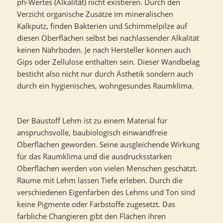
ph-Wertes (Alkalität) nicht existieren. Durch den
Verzicht organische Zusätze im mineralischen
Kalkputz, finden Bakterien und Schimmelpilze auf
diesen Oberflächen selbst bei nachlassender Alkalität
keinen Nährboden. Je nach Hersteller können auch
Gips oder Zellulose enthalten sein. Dieser Wandbelag
besticht also nicht nur durch Ästhetik sondern auch
durch ein hygienisches, wohngesundes Raumklima.
Der Baustoff Lehm ist zu einem Material für
anspruchsvolle, baubiologisch einwandfreie
Oberflächen geworden. Seine ausgleichende Wirkung
für das Raumklima und die ausdrucksstarken
Oberflächen werden von vielen Menschen geschätzt.
Räume mit Lehm lassen Tiefe erleben. Durch die
verschiedenen Eigenfarben des Lehms und Ton sind
keine Pigmente oder Farbstoffe zugesetzt. Das
farbliche Changieren gibt den Flächen ihren