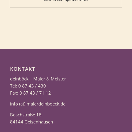
KONTAKT
deinböck – Maler & Meister
Tel: 0 87 43 / 430
Fax: 0 87 43 / 71 12
info (at) malerdeinboeck.de
Boschstraße 18
84144 Geisenhausen