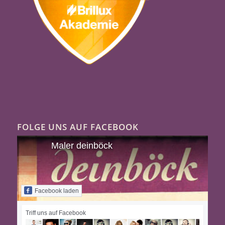
FOLGE UNS AUF FACEBOOK
Maler deinböck
Facebook laden
Triff uns auf Facebook