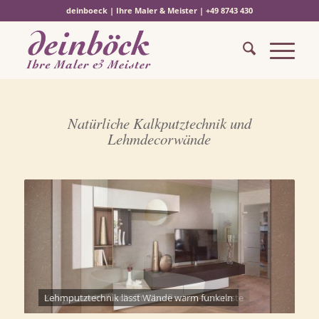
deinboeck | Ihre Maler & Meister | +49 8743 430
Natürliche Kalkputztechnik und
Lehmdecorwände
Lehmputztechnik lässt Wände warm funkeln