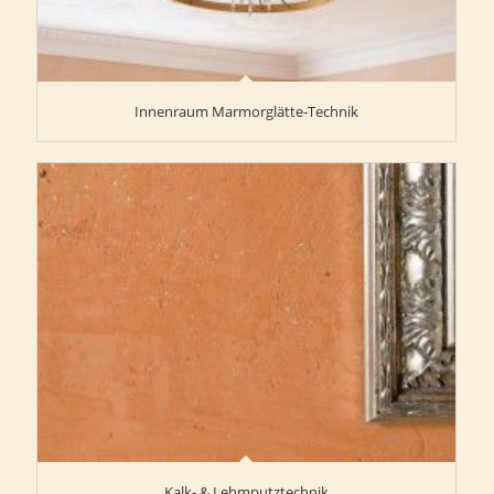
Innenraum Marmorglätte-Technik
Kalk- & Lehmputztechnik