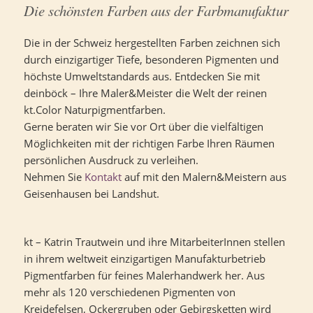
Die schönsten Farben aus der Farbmanufaktur
Die in der Schweiz hergestellten Farben zeichnen sich
durch einzigartiger Tiefe, besonderen Pigmenten und
höchste Umweltstandards aus. Entdecken Sie mit
deinböck – Ihre Maler&Meister die Welt der reinen
kt.Color Naturpigmentfarben.
Gerne beraten wir Sie vor Ort über die vielfältigen
Möglichkeiten mit der richtigen Farbe Ihren Räumen
persönlichen Ausdruck zu verleihen.
Nehmen Sie
Kontakt
auf mit den Malern&Meistern aus
Geisenhausen bei Landshut.
kt – Katrin Trautwein und ihre MitarbeiterInnen stellen
in ihrem weltweit einzigartigen Manufakturbetrieb
Pigmentfarben für feines Malerhandwerk her. Aus
mehr als 120 verschiedenen Pigmenten von
Kreidefelsen, Ockergruben oder Gebirgsketten wird