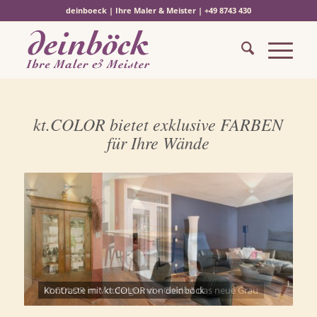
deinboeck | Ihre Maler & Meister | +49 8743 430
kt.COLOR bietet exklusive FARBEN
für Ihre Wände
Kontraste mit kt.COLOR von deinböck