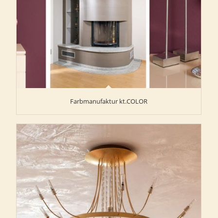
Farbmanufaktur kt.COLOR