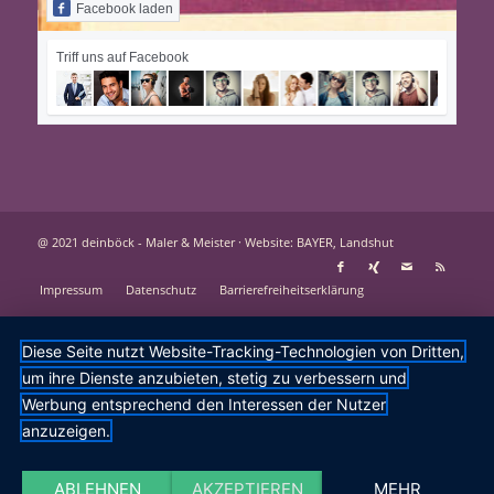
Facebook laden
Triff uns auf Facebook
@ 2021 deinböck - Maler & Meister ·
Website: BAYER, Landshut
Impressum
Datenschutz
Barrierefreiheitserklärung
Diese Seite nutzt Website-Tracking-Technologien von Dritten,
um ihre Dienste anzubieten, stetig zu verbessern und
Werbung entsprechend den Interessen der Nutzer
anzuzeigen.
ABLEHNEN
AKZEPTIEREN
MEHR