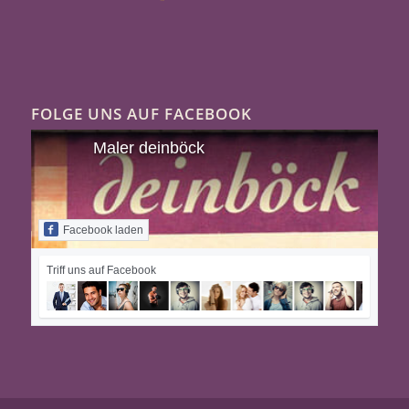
FOLGE UNS AUF FACEBOOK
Maler deinböck
Facebook laden
Triff uns auf Facebook