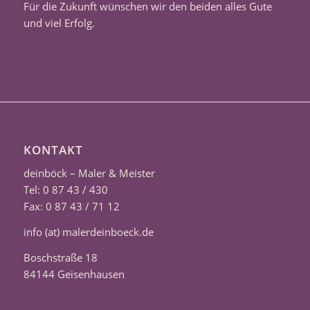
Für die Zukunft wünschen wir den beiden alles Gute
und viel Erfolg.
KONTAKT
deinböck – Maler & Meister
Tel: 0 87 43 / 430
Fax: 0 87 43 / 71 12
info (at) malerdeinboeck.de
Boschstraße 18
84144 Geisenhausen