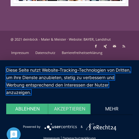
@ 2021 deinböck - Maler & Meister ·
Website: BAYER, Landshut
Impressum
Datenschutz
Barrierefreiheitserklärung
Diese Seite nutzt Website-Tracking-Technologien von Dritten,
um ihre Dienste anzubieten, stetig zu verbessern und
Werbung entsprechend den Interessen der Nutzer
anzuzeigen.
ABLEHNEN
AKZEPTIEREN
MEHR
Powered by
&
Impressum
|
Datenschutzerklärung