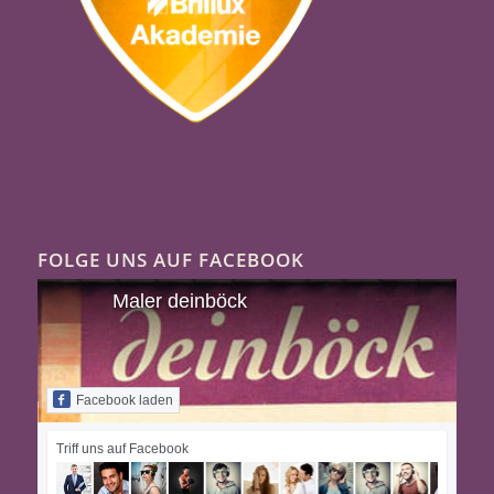
FOLGE UNS AUF FACEBOOK
Maler deinböck
Facebook laden
Triff uns auf Facebook