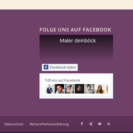
FOLGE UNS AUF FACEBOOK
Maler deinböck
Facebook laden
Triff uns auf Facebook
Datenschutz
Barrierefreiheitserklärung