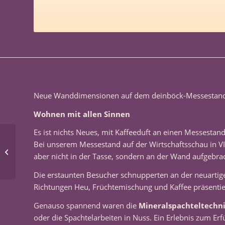
Neue Wanddimensionen auf dem deinböck-Messestan
Wohnen mit allen Sinnen
Es ist nichts Neues, mit Kaffeeduft an einen Messestand
Erfolgreiche
Bei unserem Messestand auf der Wirtschaftsschau in V
Weiterbildung im
aber nicht in der Tasse, sondern an der Wand aufgebrac
Fachseminar
Lehmputze
Die erstaunten Besucher schnupperten an der neuartig
Richtungen Heu, Früchtemischung und Kaffee präsentie
Genauso spannend waren die
Mineralspachteltechn
oder die Spachtelarbeiten in Nuss. Ein Erlebnis zum Erf