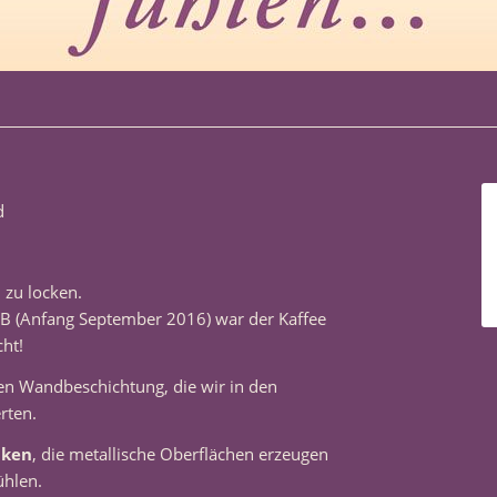
d
 zu locken.
IB (Anfang September 2016) war der Kaffee
ht!
en Wandbeschichtung, die wir in den
rten.
iken
, die metallische Oberflächen erzeugen
ühlen.