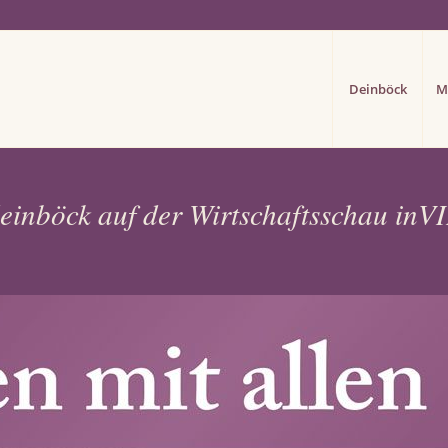
Deinböck
M
einböck auf der Wirtschaftsschau inV