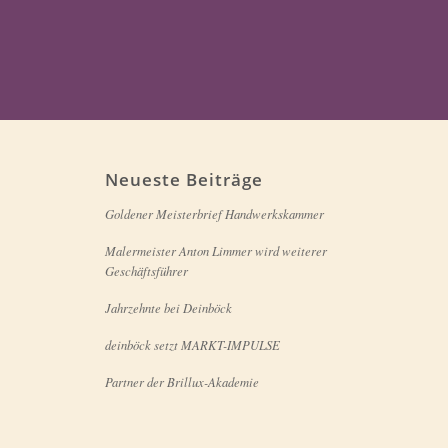
Neueste Beiträge
Goldener Meisterbrief Handwerkskammer
Malermeister Anton Limmer wird weiterer
Geschäftsführer
Jahrzehnte bei Deinböck
deinböck setzt MARKT-IMPULSE
Partner der Brillux-Akademie