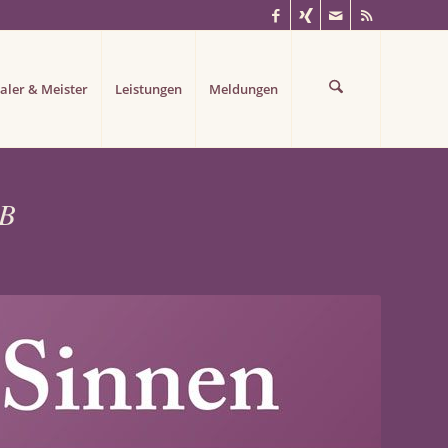
aler & Meister
Leistungen
Meldungen
IB