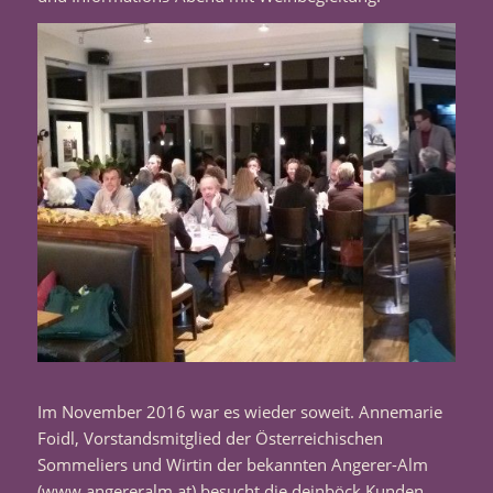
Im November 2016 war es wieder soweit. Annemarie
Foidl, Vorstandsmitglied der Österreichischen
Sommeliers und Wirtin der bekannten Angerer-Alm
(
www.angereralm.at
) besucht die deinböck Kunden,