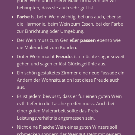
guten Wein und unserer Malerfirma von der wir
behaupten, dass sie auch sehr gut ist.
Farbe
ist beim Wein wichtig, bei uns auch, ebenso
die Harmonie, beim Wein zum Essen, bei der Farbe
zur Einrichtung oder Umgebung.
Der Wein muss zum Genießer
passen
ebenso wie
die Malerarbeit zum Kunden.
Guter Wein macht
Freude
, ich möchte sogar soweit
gehen und sagen er löst Glücksgefühle aus.
Ein schön gestaltetes Zimmer eine neue Fassade ein
Ändern der Wohnsituation löst diese Freude auch
aus.
Es ist jedem bewusst, dass er für einen guten Wein
evtl. tiefer in die Tasche greifen muss. Auch bei
einer guten Malerarbeit sollte das Preis-
Leistungsverhältnis angemessen sein.
Nicht eine Flasche Wein eines guten Winzers soll
schmecken sondern das Weingut steht mit seinem