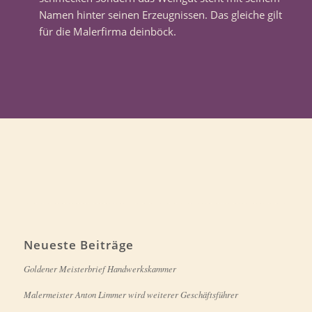
Namen hinter seinen Erzeugnissen. Das gleiche gilt
für die Malerfirma deinböck.
Neueste Beiträge
Goldener Meisterbrief Handwerkskammer
Malermeister Anton Limmer wird weiterer Geschäftsführer