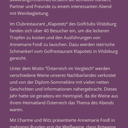
Partner und Freunde zu einem interessanten Abend
mit Weinbegleitung.
Im Clubrestaurant „Klapotetz“ des Golfclubs Vilsbiburg
fanden sich über 40 Besucher ein, um die leckeren
Tropfen zu kosten und den Ausführungen von
Annemarie Foidl zu lauschen. Dazu werden steirische
Schmankerl vom
Golfrestaurant Klapotetz
in Vilsbiburg
gereicht.
Unter dem Motto ”Österreich im Vergleich” werden
verschiedene Weine unseres Nachbarlandes verkostet
und von der Diplom-Sommelière mit vielen netten
Geschichten und Informationen nähergebracht. Dieses
Jahr hatte sie geradezu ein Heimspiel, da die Weine aus
ihrem Heimatland Österreich das Thema des Abends
waren.
Mit Charme und Witz präsentierte Annemarie Foidl in
mehreren Runden erst die Weißweine, dann Rotweine