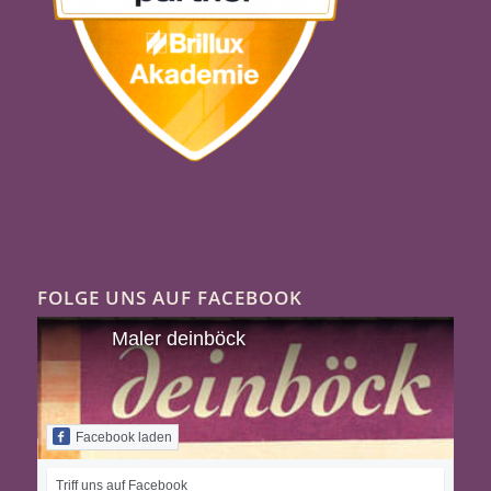
FOLGE UNS AUF FACEBOOK
Maler deinböck
Facebook laden
Triff uns auf Facebook