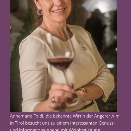
Annemarie Foidl, die bekannte Wirtin der Angerer Alm
in Tirol besucht uns zu einem interessanten Genuss-
und Informations-Abend mit Weinbegleitung.