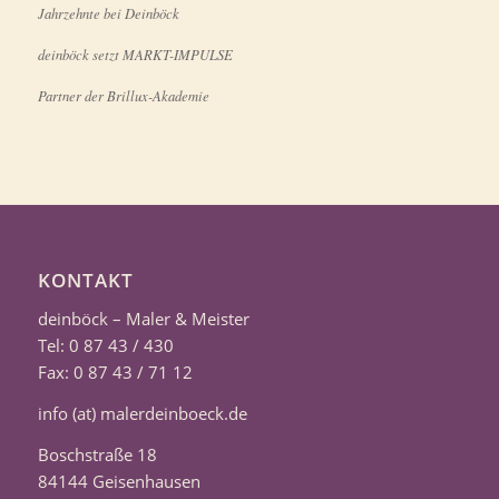
Jahrzehnte bei Deinböck
deinböck setzt MARKT-IMPULSE
Partner der Brillux-Akademie
KONTAKT
deinböck – Maler & Meister
Tel: 0 87 43 / 430
Fax: 0 87 43 / 71 12
info (at) malerdeinboeck.de
Boschstraße 18
84144 Geisenhausen