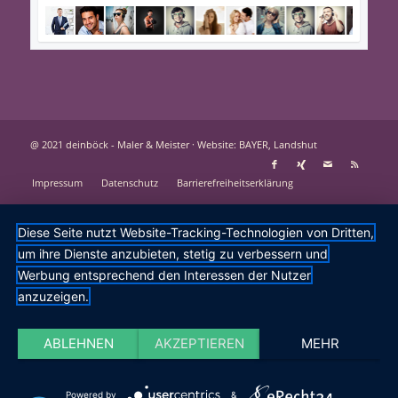
@ 2021 deinböck - Maler & Meister ·
Website: BAYER, Landshut
Impressum
Datenschutz
Barrierefreiheitserklärung
Diese Seite nutzt Website-Tracking-Technologien von Dritten,
um ihre Dienste anzubieten, stetig zu verbessern und
Werbung entsprechend den Interessen der Nutzer
anzuzeigen.
ABLEHNEN
AKZEPTIEREN
MEHR
Powered by
&