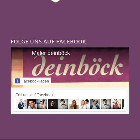
FOLGE UNS AUF FACEBOOK
Maler deinböck
Facebook laden
Triff uns auf Facebook