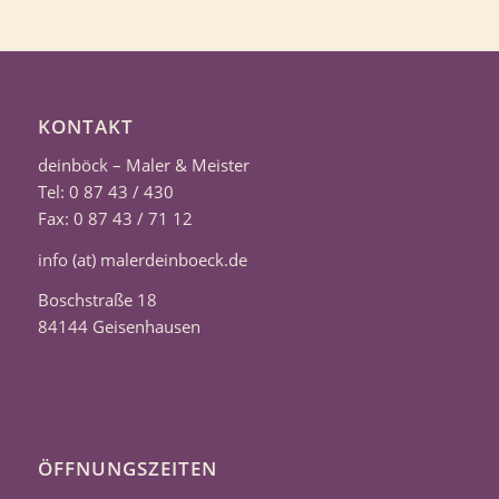
KONTAKT
deinböck – Maler & Meister
Tel: 0 87 43 / 430
Fax: 0 87 43 / 71 12
info (at) malerdeinboeck.de
Boschstraße 18
84144 Geisenhausen
ÖFFNUNGSZEITEN