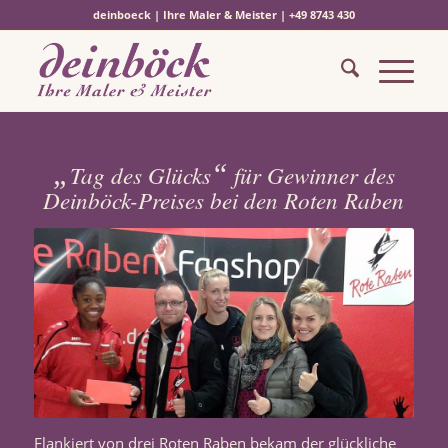
deinboeck | Ihre Maler & Meister | +49 8743 430
„
“
Tag des Glücks
für Gewinner des
Deinböck-Preises bei den Roten Raben
Flankiert von drei Roten Raben bekam der glückliche