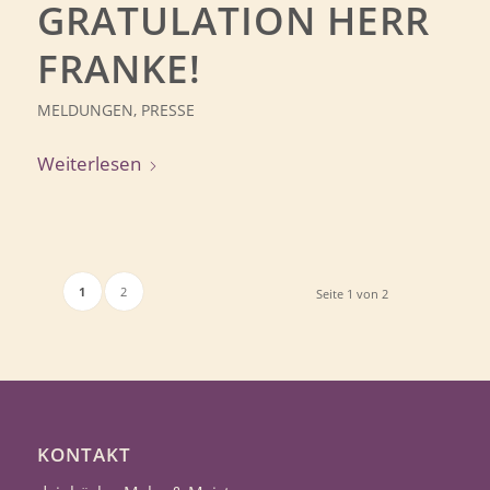
GRATULATION HERR
FRANKE!
MELDUNGEN
,
PRESSE
Weiterlesen
1
2
Seite 1 von 2
KONTAKT