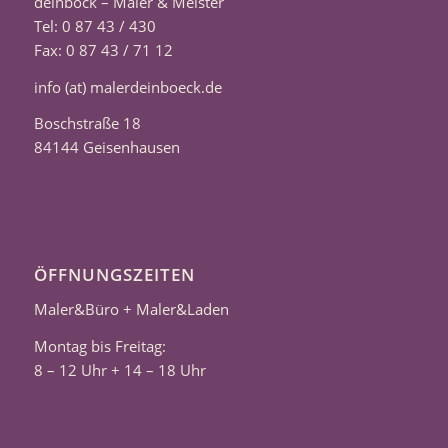
deinböck – Maler & Meister
Tel: 0 87 43 / 430
Fax: 0 87 43 / 71 12
info (at) malerdeinboeck.de
Boschstraße 18
84144 Geisenhausen
ÖFFNUNGSZEITEN
Maler&Büro + Maler&Laden
Montag bis Freitag:
8 – 12 Uhr + 14 – 18 Uhr