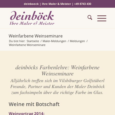
deinboeck | Ihre Maler & Meister | +49 8743 430
Weinfarbene Weinseminare
Du bist hier:
Startseite
/
Maler-Meldungen
/
Meldungen
/
Weinfarbene Weinseminare
deinböcks Farbenlehre: Weinfarbene
Weinseminare
Alljährlich treffen sich im Vilsbiburger Golfstüberl
Freunde, Partner und Kunden der Maler Deinböck
zum fachsimpeln über die richtige Farbe im Glas.
Weine mit Botschaft
Weinvortrag 2014: