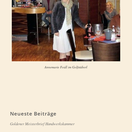
Annemarie Foidl im Golfstüberl
Neueste Beiträge
Goldener Meisterbrief Handwerkskammer