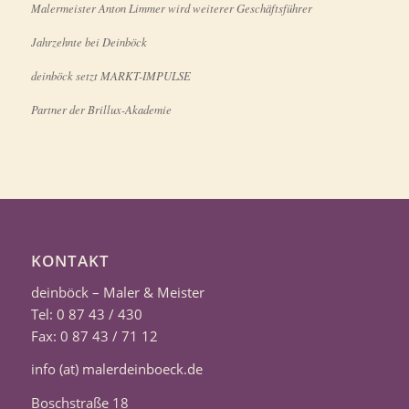
Malermeister Anton Limmer wird weiterer Geschäftsführer
Jahrzehnte bei Deinböck
deinböck setzt MARKT-IMPULSE
Partner der Brillux-Akademie
KONTAKT
deinböck – Maler & Meister
Tel: 0 87 43 / 430
Fax: 0 87 43 / 71 12
info (at) malerdeinboeck.de
Boschstraße 18