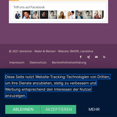
Triff uns auf Facebook
@ 2021 deinböck - Maler & Meister ·
Website: BAYER, Landshut
Impressum
Datenschutz
Barrierefreiheitserklärung
Diese Seite nutzt Website-Tracking-Technologien von Dritten,
um ihre Dienste anzubieten, stetig zu verbessern und
Werbung entsprechend den Interessen der Nutzer
anzuzeigen.
ABLEHNEN
AKZEPTIEREN
MEHR