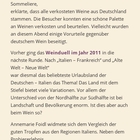
Sommeliere,
erklärte, dass alle verkosteten Weine aus Deutschland
stammen. Die Besucher konnten eine schöne Palette
an Weinen verkosten und beurteilen. Vielleicht wurden
an diesem Abend einige Vorurteile gegenüber
deutschem Wein beseitigt.
Vorher ging das
Weinduell im Jahr 2011
in die
nächste Runde. Nach „Italien – Frankreich“ und „Alte
Welt – Neue Welt“
war diesmal das beliebteste Urlaubsland der
Deutschen – Italien das Thema! Das Land mit dem
Stiefel bietet viele Variationen. Vor allem der
Unterschied von der Nordhälfte zur Südhälfte ist bei
Landschaft und Bevölkerung enorm. Ist dies aber auch
beim Wein so?
Annemarie Foidl widmete sich dem Vergleich der
guten Tropfen aus den Regionen Italiens. Neben dem
Probiererlebnis